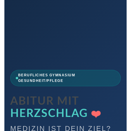
BERUFLICHES GYMNASIUM
GESUNDHEIT/PFLEGE
ABITUR MIT
HERZSCHLAG
❤️
MEDIZIN IST DEIN ZIEL?