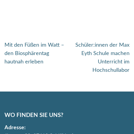
Beitragsnavigation
Mit den Füßen im Watt –
Schüler:innen der Max
den Biosphärentag
Eyth Schule machen
hautnah erleben
Unterricht im
Hochschullabor
WO FINDEN SIE UNS?
Adresse: