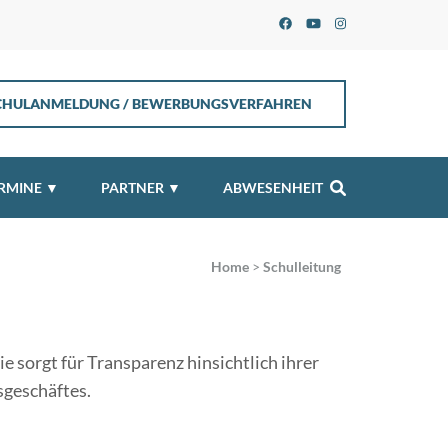
CHULANMELDUNG / BEWERBUNGSVERFAHREN
RMINE ▼
PARTNER ▼
ABWESENHEIT
Home
>
Schulleitung
e sorgt für Transparenz hinsichtlich ihrer
sgeschäftes.