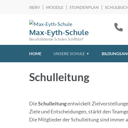
ISERV
MOODLE
STUNDENPLAN
SCHULBUCH
Max-Eyth-Schule
Berufsbildende Schulen Schiffdorf
HOME
UNSERE SCHULE ▼
BILDUNGSAN
Schulleitung
Die
Schulleitung
entwickelt Zielvorstellungen
Ziele und Entscheidungen, stärkt den Teamge
Die Mitglieder der Schulleitung sind immer 