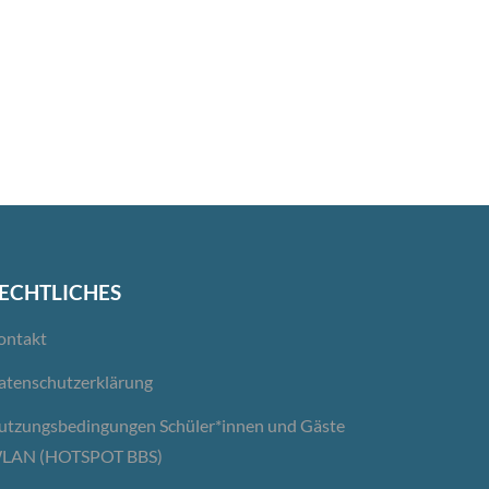
ECHTLICHES
ontakt
atenschutzerklärung
utzungsbedingungen Schüler*innen und Gäste
LAN (HOTSPOT BBS)