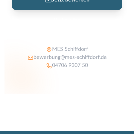
Jetzt bewerben
Anrufen
MES Schiffdorf
bewerbung@mes-schiffdorf.de
04706 9307 50