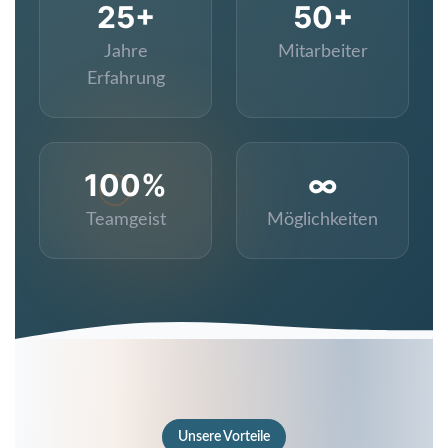
25+
50+
Jahre
Mitarbeiter
Erfahrung
100%
∞
Teamgeist
Möglichkeiten
Unsere Vorteile