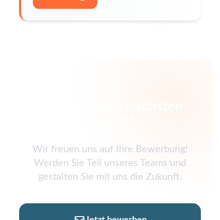
Bereit für den nächsten
Schritt?
Wir freuen uns auf Ihre Bewerbung!
Werden Sie Teil unseres Teams und
gestalten Sie mit uns die Zukunft.