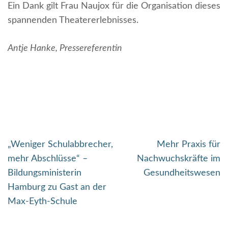
Ein Dank gilt Frau Naujox für die Organisation dieses
spannenden Theatererlebnisses.
Antje Hanke, Pressereferentin
Beitragsnavigation
„Weniger Schulabbrecher,
Mehr Praxis für
mehr Abschlüsse“ –
Nachwuchskräfte im
Bildungsministerin
Gesundheitswesen
Hamburg zu Gast an der
Max-Eyth-Schule