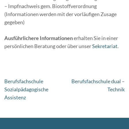
– Impfnachweis gem. Biostoffverordnung
(Informationen werden mit der vorläufigen Zusage
gegeben)
Ausführlichere Informationen
erhalten Sie in einer
persönlichen Beratung oder über unser
Sekretariat
.
Beitragsnavigation
Berufsfachschule
Berufsfachschule dual –
Sozialpädagogische
Technik
Assistenz