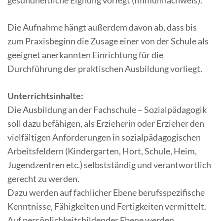
gesundheitliche Eignung vorlegt (Immunnachweis).
Die Aufnahme hängt außerdem davon ab, dass bis
zum Praxisbeginn die Zusage einer von der Schule als
geeignet anerkannten Einrichtung für die
Durchführung der praktischen Ausbildung vorliegt.
Unterrichtsinhalte:
Die Ausbildung an der Fachschule – Sozialpädagogik
soll dazu befähigen, als Erzieherin oder Erzieher den
vielfältigen Anforderungen in sozialpädagogischen
Arbeitsfeldern (Kindergarten, Hort, Schule, Heim,
Jugendzentren etc.) selbstständig und verantwortlich
gerecht zu werden.
Dazu werden auf fachlicher Ebene berufsspezifische
Kenntnisse, Fähigkeiten und Fertigkeiten vermittelt.
Auf persönlichkeitsbildender Ebene werden