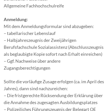
Allgemeine Fachhochschulreife
Anmeldung:
Mit dem Anmeldungsformular sind abzugeben:
– tabellarischer Lebenslauf
– Halbjahreszeugnis der Zweijährigen
Berufsfachschule Sozialassistenz (Abschlusszeugnis
als beglaubigte Kopie sofort nach Erhalt einreichen)
– Ggf. Nachweise über andere
Zugangsberechtigungen
Sollte die vorläufige Zusage erfolgen (ca. im April des
Jahres), dann sind nachzureichen:
– Die fristgerechte Rücksendung der Erklärung über
die Annahme des zugesagten Ausbildungsplatzes
– Polizeiliches Führungszeugnis der Belegart OE