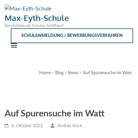
Max-Eyth-Schule
Berufsbildende Schulen Schiffdorf
SCHULANMELDUNG / BEWERBUNGSVERFAHREN
Home
>
Blog
>
News
>
Auf Spurensuche im Watt
Auf Spurensuche im Watt
6. Oktober 2022
Andrea Kück